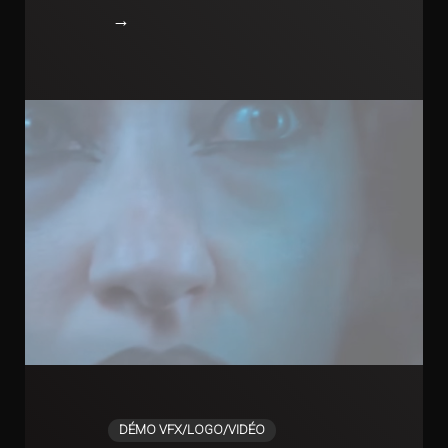
→
DÉMO VFX/LOGO/VIDÉO