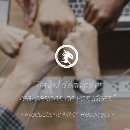
"Travail d'équipe et
réalisations de vos idées."
- Productions MMA Resurrect -