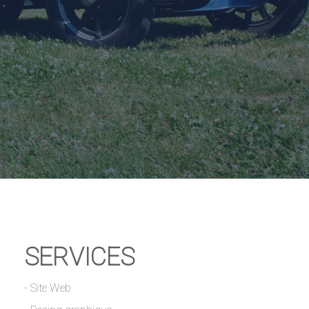
SERVICES
- Site Web