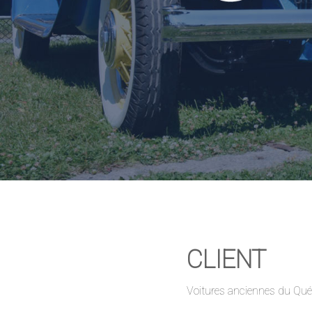
CLIENT
Voitures anciennes du Qu