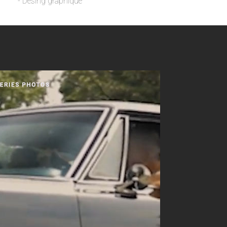
- Desing graphique