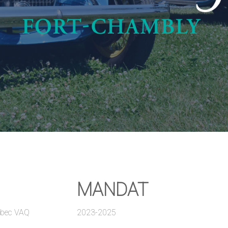
MANDAT
ébec VAQ
2023-2025