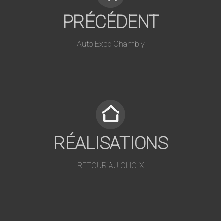
PRÉCÉDENT
Auto Expo Chambly
RÉALISATIONS
RETOUR AU CHOIX