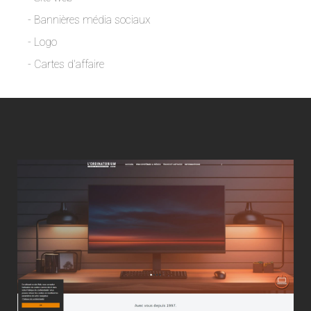
- Bannières média sociaux
- Logo
- Cartes d'affaire