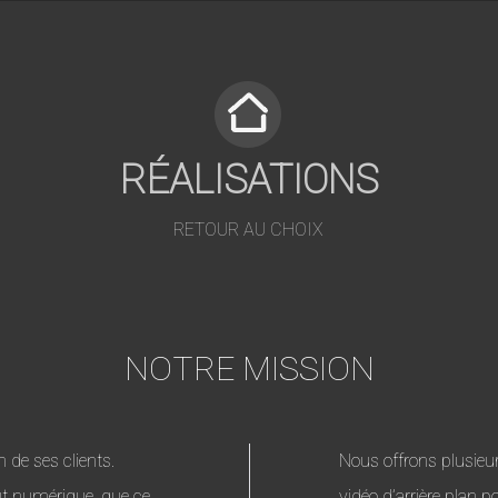
RÉALISATIONS
RETOUR AU CHOIX
NOTRE MISSION
 de ses clients.
Nous offrons plusieur
out numérique, que ce
vidéo d’arrière plan p