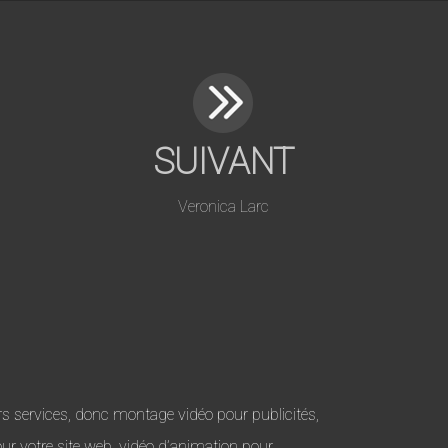
SUIVANT
Veronica Larc
s services, donc montage vidéo pour publicités,
our votre site web, vidéo d’animation pour