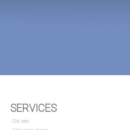
SERVICES
- Site web