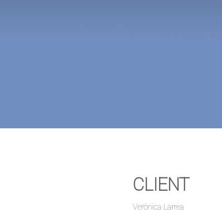
CLIENT
Verónica Larrea