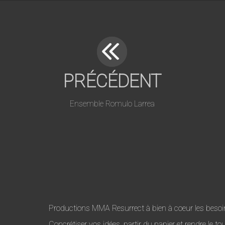
PRÉCÉDENT
Ensemble Romulo Larrea
Productions MMA Resurrect à bien à coeur les besoin
Concrétiser vos idées, partir du papier et rendre le t