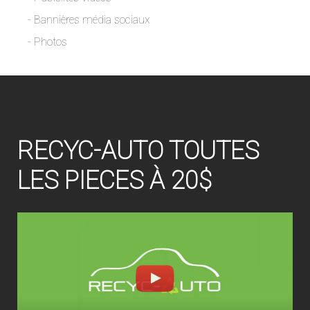
- Bannières média sociaux
- Photos
RECYC-AUTO TOUTES
LES PIECES À 20$