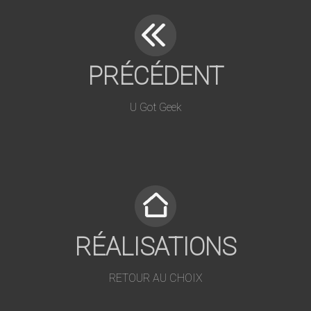
PRÉCÉDENT
U Got Geek
RÉALISATIONS
RETOUR AU CHOIX