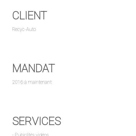
CLIENT
Recyc-Auto
MANDAT
2016 à maintenant
SERVICES
- Pubiclités vidéos